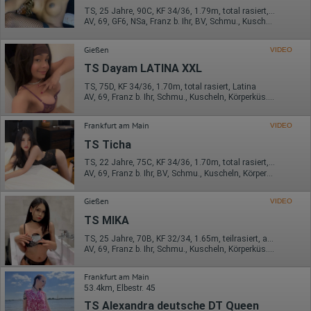
TS, 25 Jahre, 90C, KF 34/36, 1.79m, total rasiert, Latina
AV, 69, GF6, NSa, Franz b. Ihr, BV, Schmu., Kuscheln
Gießen
VIDEO
TS Dayam LATINA XXL
TS, 75D, KF 34/36, 1.70m, total rasiert, Latina
AV, 69, Franz b. Ihr, Schmu., Kuscheln, Körperküs., AV b. Ihm, DSa
Frankfurt am Main
VIDEO
TS Ticha
TS, 22 Jahre, 75C, KF 34/36, 1.70m, total rasiert, asiatisch
AV, 69, Franz b. Ihr, BV, Schmu., Kuscheln, Körperküs., AV b. Ihm
Gießen
VIDEO
TS MIKA
TS, 25 Jahre, 70B, KF 32/34, 1.65m, teilrasiert, asiatisch
AV, 69, Franz b. Ihr, Schmu., Kuscheln, Körperküs., DSa, DSp
Frankfurt am Main
53.4km, Elbestr. 45
TS Alexandra deutsche DT Queen