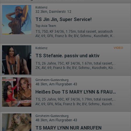
Koblenz
32.3km, Daimlerstr. 12
TS Jin Jin, Super Service!
Top Asia Team
TS, 75D, KF 34/36, 1.75m, total rasiert, asiatisch
AV, 69, GF6, Franz b. Ihr, BV, Schmu., Kuscheln, Körperküs.
Koblenz
VIDEO
TS Stefanie. passiv und aktiv
TS, 26 Jahre, 75C, KF 34/36, 1.67m, total rasiert, asiatisch
ZK, AV, 69, Franz b. Ihr, BV, Schmu., Kuscheln, Körperküs.
Ginsheim-Gustavsburg
48.3km, Am Flurgraben 43
Heißes Duo TS MARY LYNN & FRAU CRISTAL
TS, 25 Jahre, 90C, KF 34/36, 1.79m, total rasiert, Latina
AV, 69, GF6, NSa, Franz b. Ihr, BV, Schmu., Kuscheln
Ginsheim-Gustavsburg
48.3km, Am Flurgraben 43
TS MARY LYNN NUR ANRUFEN