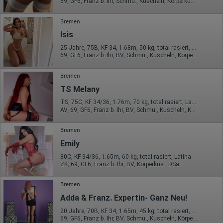
69, GF6, Franz b. Ihr, Schmu., Kuscheln, Körperküs., Mast., Strip
Bremen
Isis
25 Jahre, 75B, KF 34, 1.68m, 50 kg, total rasiert, Latina
69, GF6, Franz b. Ihr, BV, Schmu., Kuscheln, Körperküs., DSa
Bremen
TS Melany
TS, 75C, KF 34/36, 1.76m, 70 kg, total rasiert, Latina
AV, 69, GF6, Franz b. Ihr, BV, Schmu., Kuscheln, Körperküs.
Bremen
Emily
80C, KF 34/36, 1.65m, 60 kg, total rasiert, Latina
ZK, 69, GF6, Franz b. Ihr, BV, Körperküs., DSa
Bremen
Adda & Franz. Expertin- Ganz Neu!
20 Jahre, 70B, KF 34, 1.65m, 45 kg, total rasiert, osteuropäisch
69, GF6, Franz b. Ihr, BV, Schmu., Kuscheln, Körperküs., DSa