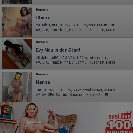
Bremen
Chiara
24 Jahre, 80C, KF 34/36, 1.60m, total rasiert, Latina
69, GF6, Franz b. Ihr, BV, Schmu., Kuscheln, Körperküs., EL
Bremen
Evy Neu in der Stadt
25 Jahre, 85C, KF 34/36, 1.70m, total rasiert, osteuropäisch
69, GF6, Franz b. Ihr, BV, Schmu., Kuscheln, Körperküs., DSa
Bremen
Hanna
70B, KF 34/36, 1.63m, 50 kg, total rasiert, asiatisch
AV, 69, GF6, Schmu., Kuscheln, Körperküs., EL