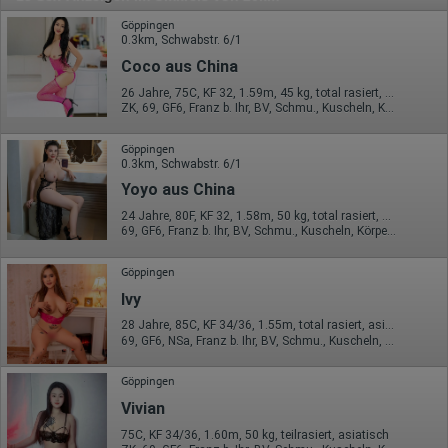
Göppingen
0.3km, Schwabstr. 6/1
Coco aus China
26 Jahre, 75C, KF 32, 1.59m, 45 kg, total rasiert, asiatisch
ZK, 69, GF6, Franz b. Ihr, BV, Schmu., Kuscheln, Körperküs.
Göppingen
0.3km, Schwabstr. 6/1
Yoyo aus China
24 Jahre, 80F, KF 32, 1.58m, 50 kg, total rasiert, asiatisch
69, GF6, Franz b. Ihr, BV, Schmu., Kuscheln, Körperküs., DSa
Göppingen
Ivy
28 Jahre, 85C, KF 34/36, 1.55m, total rasiert, asiatisch
69, GF6, NSa, Franz b. Ihr, BV, Schmu., Kuscheln, Körperküs.
Göppingen
Vivian
75C, KF 34/36, 1.60m, 50 kg, teilrasiert, asiatisch