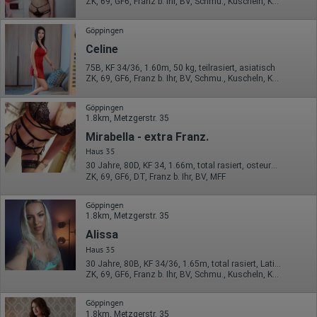
ZK, 69, GF6, Franz b. Ihr, BV, Schmu., Kuscheln, Körperküs.
Göppingen
Celine
75B, KF 34/36, 1.60m, 50 kg, teilrasiert, asiatisch
ZK, 69, GF6, Franz b. Ihr, BV, Schmu., Kuscheln, Körperküs.
Göppingen
1.8km, Metzgerstr. 35
Mirabella - extra Franz.
Haus 35
30 Jahre, 80D, KF 34, 1.66m, total rasiert, osteuropäisch
ZK, 69, GF6, DT, Franz b. Ihr, BV, MFF
Göppingen
1.8km, Metzgerstr. 35
Alissa
Haus 35
30 Jahre, 80B, KF 34/36, 1.65m, total rasiert, Latina
ZK, 69, GF6, Franz b. Ihr, BV, Schmu., Kuscheln, Körperküs.
Göppingen
1.8km, Metzgerstr. 35