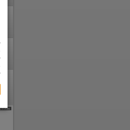
SolAds