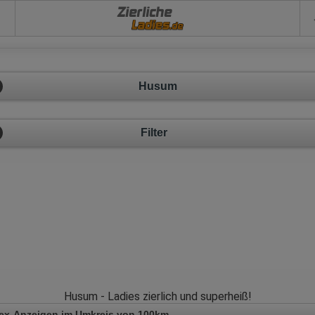
Zierliche
Husum
Filter
Husum - Ladies zierlich und superheiß!
ex-Anzeigen im Umkreis von 100km